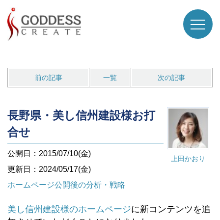
前の記事
一覧
次の記事
長野県・美し信州建設様お打
合せ
公開日：2015/07/10(金)
上田かおり
更新日：2024/05/17(金)
ホームページ公開後の分析・戦略
美し信州建設様のホームページ
に新コンテンツを追