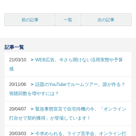
前の記事
一覧
次の記事
記事一覧
21/03/10
WEB広告。今さら聞けない活用実態や予算
感
20/11/06
話題のYouTubeでルームツアー。誰が作る？
視聴回数を増やすには？
20/04/07
緊急事態宣言で自宅待機の今、「オンライン
打合せで契約獲得」が登場しています！
20/03/03
今求められる、ライブ見学会、オンライン打