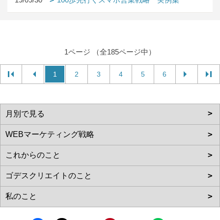
1ページ （全185ページ中）
1
2
3
4
5
6