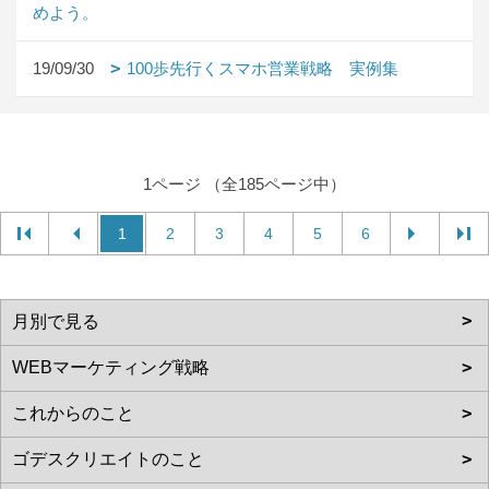
めよう。
19/09/30
100歩先行くスマホ営業戦略 実例集
1ページ （全185ページ中）
1
2
3
4
5
6