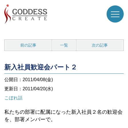
前の記事
一覧
次の記事
新入社員歓迎会パート２
公開日：2011/04/08(金)
更新日：2011/04/20(水)
こぼれ話
私たちの部署に配属になった新入社員２名の歓迎会
を、部署メンバーで。