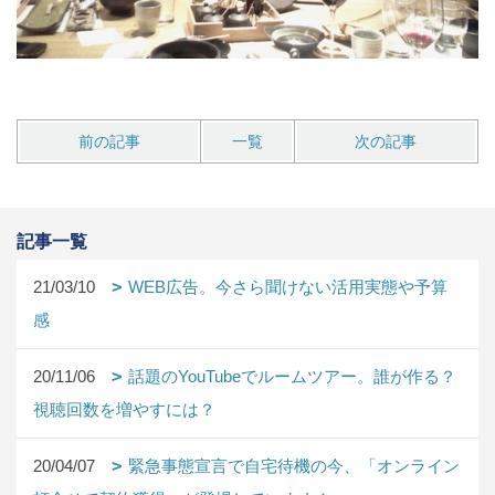
前の記事
一覧
次の記事
記事一覧
21/03/10
WEB広告。今さら聞けない活用実態や予算
感
20/11/06
話題のYouTubeでルームツアー。誰が作る？
視聴回数を増やすには？
20/04/07
緊急事態宣言で自宅待機の今、「オンライン