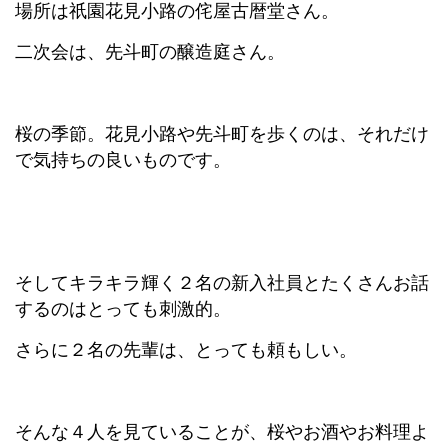
場所は祇園花見小路の侘屋古暦堂さん。
二次会は、先斗町の醸造庭さん。
桜の季節。花見小路や先斗町を歩くのは、それだけ
で気持ちの良いものです。
そしてキラキラ輝く２名の新入社員とたくさんお話
するのはとっても刺激的。
さらに２名の先輩は、とっても頼もしい。
そんな４人を見ていることが、桜やお酒やお料理よ