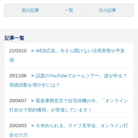
前の記事
一覧
次の記事
記事一覧
21/03/10
WEB広告。今さら聞けない活用実態や予算
感
20/11/06
話題のYouTubeでルームツアー。誰が作る？
視聴回数を増やすには？
20/04/07
緊急事態宣言で自宅待機の今、「オンライン
打合せで契約獲得」が登場しています！
20/03/03
今求められる、ライブ見学会、オンライン打
合せの力