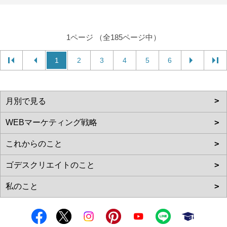
1ページ （全185ページ中）
1
2
3
4
5
6