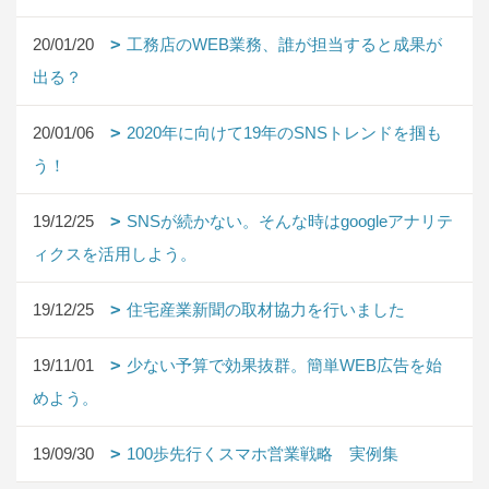
20/01/20
工務店のWEB業務、誰が担当すると成果が
出る？
20/01/06
2020年に向けて19年のSNSトレンドを掴も
う！
19/12/25
SNSが続かない。そんな時はgoogleアナリテ
ィクスを活用しよう。
19/12/25
住宅産業新聞の取材協力を行いました
19/11/01
少ない予算で効果抜群。簡単WEB広告を始
めよう。
19/09/30
100歩先行くスマホ営業戦略 実例集