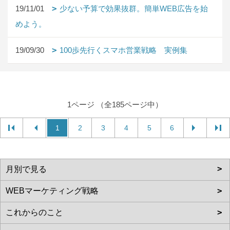
19/11/01
少ない予算で効果抜群。簡単WEB広告を始
めよう。
19/09/30
100歩先行くスマホ営業戦略 実例集
1ページ （全185ページ中）
1
2
3
4
5
6