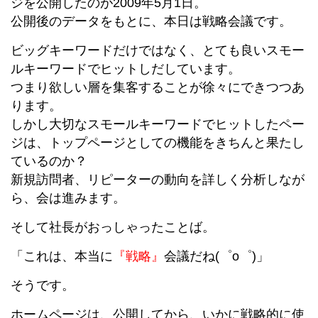
ジを公開したのが2009年5月1日。
公開後のデータをもとに、本日は戦略会議です。
ビッグキーワードだけではなく、とても良いスモー
ルキーワードでヒットしだしています。
つまり欲しい層を集客することが徐々にできつつあ
ります。
しかし大切なスモールキーワードでヒットしたペー
ジは、トップページとしての機能をきちんと果たし
ているのか？
新規訪問者、リピーターの動向を詳しく分析しなが
ら、会は進みます。
そして社長がおっしゃったことば。
「これは、本当に
『戦略』
会議だね(゜o゜)」
そうです。
ホームページは、公開してから、いかに戦略的に使