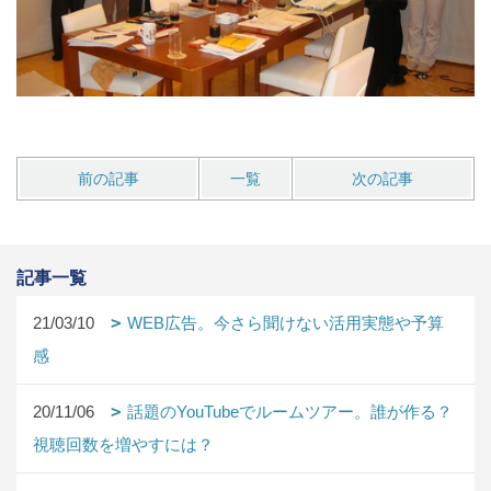
前の記事
一覧
次の記事
記事一覧
21/03/10
WEB広告。今さら聞けない活用実態や予算
感
20/11/06
話題のYouTubeでルームツアー。誰が作る？
視聴回数を増やすには？