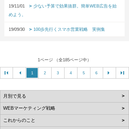
19/11/01
少ない予算で効果抜群。簡単WEB広告を始
めよう。
19/09/30
100歩先行くスマホ営業戦略 実例集
1ページ （全185ページ中）
1
2
3
4
5
6