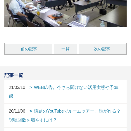
前の記事
一覧
次の記事
記事一覧
21/03/10
WEB広告。今さら聞けない活用実態や予算
感
20/11/06
話題のYouTubeでルームツアー。誰が作る？
視聴回数を増やすには？