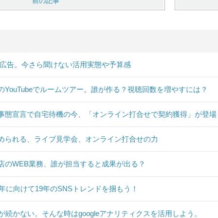
前の記事
B広告。今さら聞けない活用実態や予算感
のYouTubeでルームツアー。誰が作る？視聴回数を増やすには？
事態宣言で自宅待機の今、「オンライン打合せで契約獲得」が登場
められる、ライブ見学会、オンライン打合せの力
店のWEB業務、誰が担当すると成果が出る？
20年に向けて19年のSNSトレンドを掴もう！
Sが続かない。そんな時はgoogleアナリティクスを活用しよう。