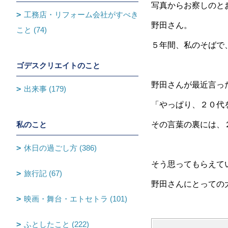
写真からお察しのと
工務店・リフォーム会社がすべき
野田さん。
こと (74)
５年間、私のそばで
ゴデスクリエイトのこと
野田さんが最近言っ
出来事 (179)
「やっぱり、２０代
私のこと
その言葉の裏には、
休日の過ごし方 (386)
そう思ってもらえて
旅行記 (67)
野田さんにとっての
映画・舞台・エトセトラ (101)
ふとしたこと (222)