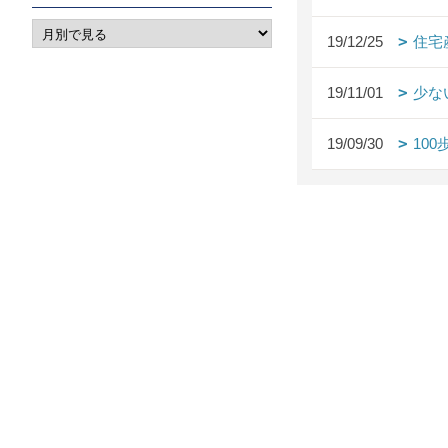
19/12/25
住宅
19/11/01
少な
19/09/30
10