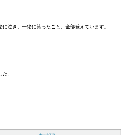
緒に泣き、一緒に笑ったこと、全部覚えています。
した。
。