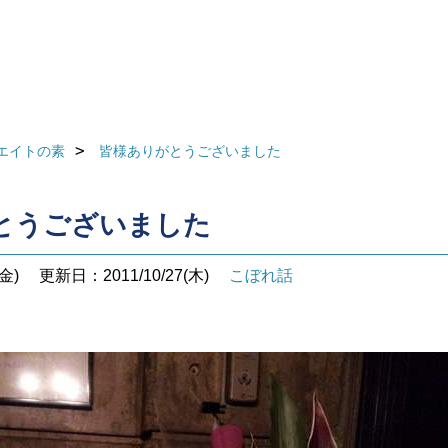
エイトの素
皆様ありがとうございました
とうございました
金)
更新日：2011/10/27(木)
こぼれ話