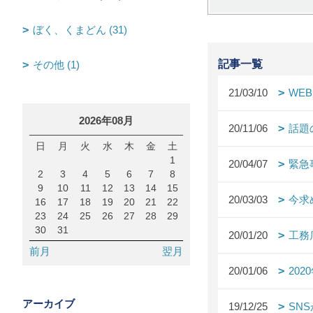
ぼく、くまどん (31)
記事一覧
その他 (1)
21/03/10
WE
2026年08月
20/11/06
話題
日
月
火
水
木
金
土
1
20/04/07
緊急
2
3
4
5
6
7
8
9
10
11
12
13
14
15
20/03/03
今求
16
17
18
19
20
21
22
23
24
25
26
27
28
29
30
31
20/01/20
工務
前月
翌月
20/01/06
20
アーカイブ
19/12/25
SN