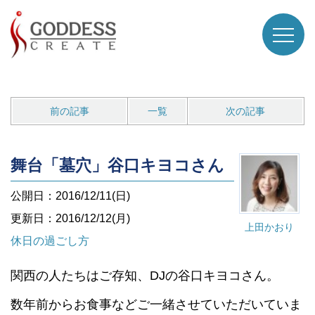
前の記事
一覧
次の記事
舞台「墓穴」谷口キヨコさん
公開日：2016/12/11(日)
更新日：2016/12/12(月)
上田かおり
休日の過ごし方
関西の人たちはご存知、DJの谷口キヨコさん。
数年前からお食事などご一緒させていただいていま