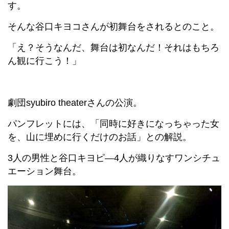
す。
そんな谷口キヨコさんが初舞台をされるとのこと。
「え？そうなんだ、舞台は初なんだ！それはもちろ
ん観に行こう！」
劇団syubiro theaterさんの公演。
パンフレットには、「同時に好きになっちゃった女
を、山に埋めに行くだけのお話」との解説。
3人の男性と谷口キヨピ―4人が織りなすワンシチュ
エーション舞台。