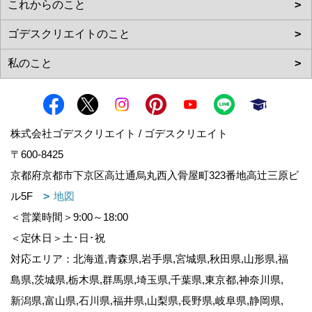
株式会社ゴデスクリエイト / ゴデスクリエイト
〒600-8425
京都府京都市下京区高辻通烏丸西入骨屋町323番地高辻三原ビ
ル5F
地図
＜営業時間＞9:00～18:00
＜定休日＞土･日･祝
対応エリア：北海道,青森県,岩手県,宮城県,秋田県,山形県,福
島県,茨城県,栃木県,群馬県,埼玉県,千葉県,東京都,神奈川県,
新潟県,富山県,石川県,福井県,山梨県,長野県,岐阜県,静岡県,