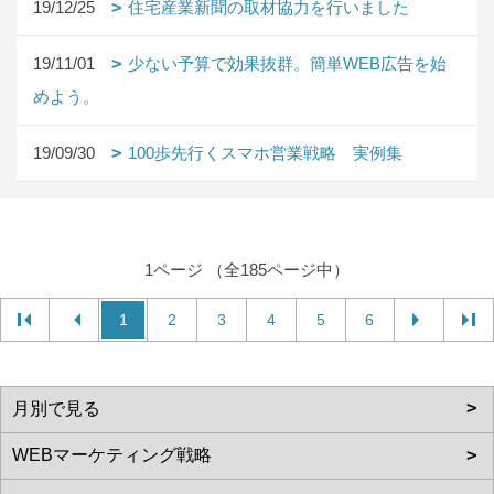
19/12/25
住宅産業新聞の取材協力を行いました
19/11/01
少ない予算で効果抜群。簡単WEB広告を始
めよう。
19/09/30
100歩先行くスマホ営業戦略 実例集
1ページ （全185ページ中）
1
2
3
4
5
6