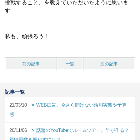
挑戦すること、を教えていただいたように思いま
す。
私も、頑張ろう！
前の記事
一覧
次の記事
記事一覧
21/03/10
WEB広告。今さら聞けない活用実態や予算
感
20/11/06
話題のYouTubeでルームツアー。誰が作る？
視聴回数を増やすには？