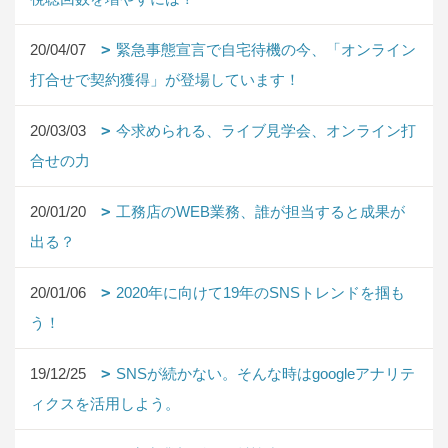
20/04/07
緊急事態宣言で自宅待機の今、「オンライン
打合せで契約獲得」が登場しています！
20/03/03
今求められる、ライブ見学会、オンライン打
合せの力
20/01/20
工務店のWEB業務、誰が担当すると成果が
出る？
20/01/06
2020年に向けて19年のSNSトレンドを掴も
う！
19/12/25
SNSが続かない。そんな時はgoogleアナリテ
ィクスを活用しよう。