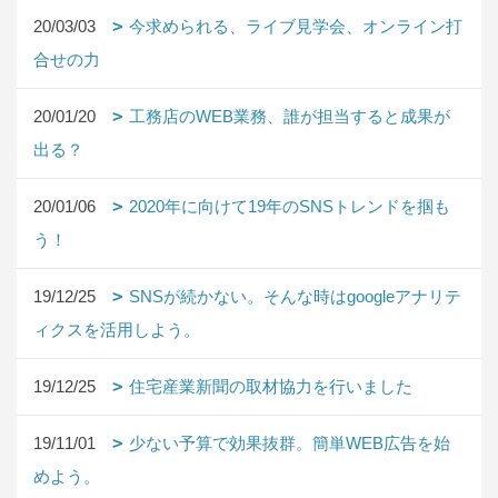
20/03/03
今求められる、ライブ見学会、オンライン打
合せの力
20/01/20
工務店のWEB業務、誰が担当すると成果が
出る？
20/01/06
2020年に向けて19年のSNSトレンドを掴も
う！
19/12/25
SNSが続かない。そんな時はgoogleアナリテ
ィクスを活用しよう。
19/12/25
住宅産業新聞の取材協力を行いました
19/11/01
少ない予算で効果抜群。簡単WEB広告を始
めよう。