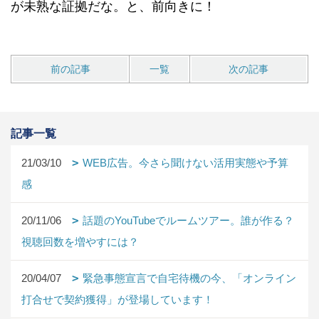
が未熟な証拠だな。と、前向きに！
前の記事
一覧
次の記事
記事一覧
21/03/10
WEB広告。今さら聞けない活用実態や予算
感
20/11/06
話題のYouTubeでルームツアー。誰が作る？
視聴回数を増やすには？
20/04/07
緊急事態宣言で自宅待機の今、「オンライン
打合せで契約獲得」が登場しています！