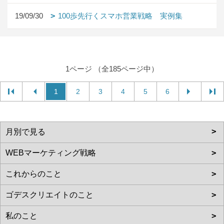
19/09/30
100歩先行くスマホ営業戦略 実例集
1ページ （全185ページ中）
1
2
3
4
5
6