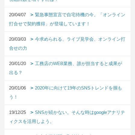
20/04/07
緊急事態宣言で自宅待機の今、「オンライン
打合せで契約獲得」が登場しています！
20/03/03
今求められる、ライブ見学会、オンライン打
合せの力
20/01/20
工務店のWEB業務、誰が担当すると成果が
出る？
20/01/06
2020年に向けて19年のSNSトレンドを掴も
う！
19/12/25
SNSが続かない。そんな時はgoogleアナリテ
ィクスを活用しよう。