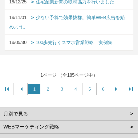
19/12/25
住宅産業新聞の取材協力を行いました
19/11/01
少ない予算で効果抜群。簡単WEB広告を始
めよう。
19/09/30
100歩先行くスマホ営業戦略 実例集
1ページ （全185ページ中）
1
2
3
4
5
6