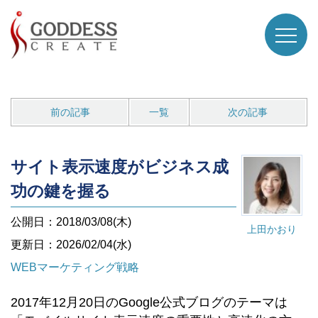
前の記事
一覧
次の記事
サイト表示速度がビジネス成
功の鍵を握る
公開日：2018/03/08(木)
上田かおり
更新日：2026/02/04(水)
WEBマーケティング戦略
2017年12月20日のGoogle公式ブログのテーマは