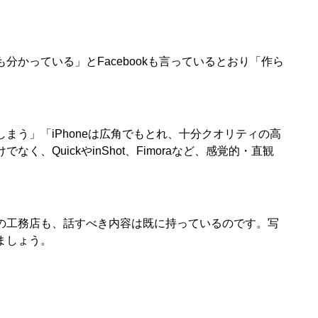
かっている」とFacebookも言っているとおり「作ら
。
う」「iPhoneは広角でもとれ、十分クオリティの高
く、QuickやinShot、Fimoraなど、感覚的・直観
の工務店も、話すべき内容は既に持っているのです。写
ましょう。