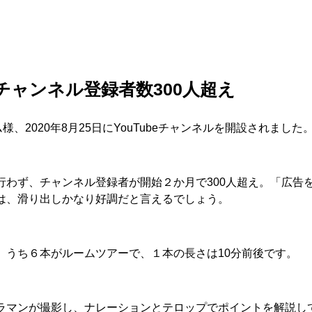
チャンネル登録者数300人超え
、2020年8月25日にYouTubeチャンネルを開設されました
行わず、チャンネル登録者が開始２か月で300人超え。「広告
は、滑り出しかなり好調だと言えるでしょう。
。うち６本がルームツアーで、１本の長さは10分前後です。
ラマンが撮影し、ナレーションとテロップでポイントを解説し