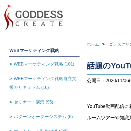
ホーム
ゴデスクリ
WEBマーケティング戦略
WEBマーケティング戦略 (101)
話題のYo
WEBマーケティング戦略自立支
公開日：2020/11/06(
援カリキュラム (10)
セミナー・講演 (95)
YouTube動画配信
パターンオーダーシステム (6)
ルームツアーや知識