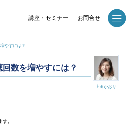
講座・セミナー
お問合せ
を増やすには？
視聴回数を増やすには？
上田かおり
ます。