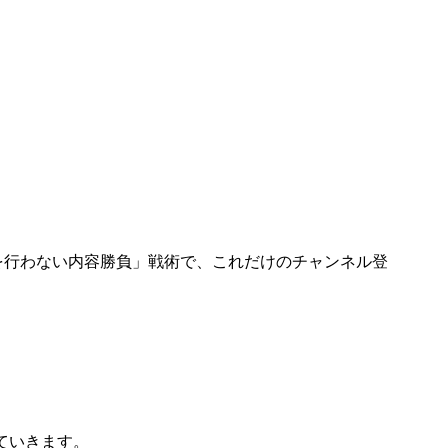
。
を行わない内容勝負」戦術で、これだけのチャンネル登
ていきます。