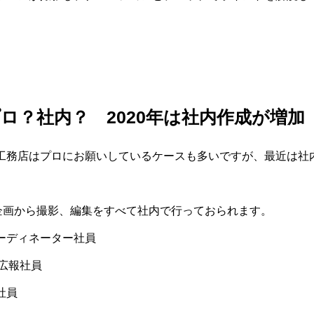
ロ？社内？ 2020年は社内作成が増加
工務店はプロにお願いしているケースも多いですが、最近は社
企画から撮影、編集をすべて社内で行っておられます。
ーディネーター社員
で広報社員
社員