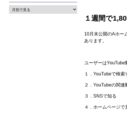
１週間で1,
10月末公開のAホー
あります。
ユーザーはYouTu
１．YouTubeで検索
２．YouTubeの関
３．SNSで知る
４．ホームページで