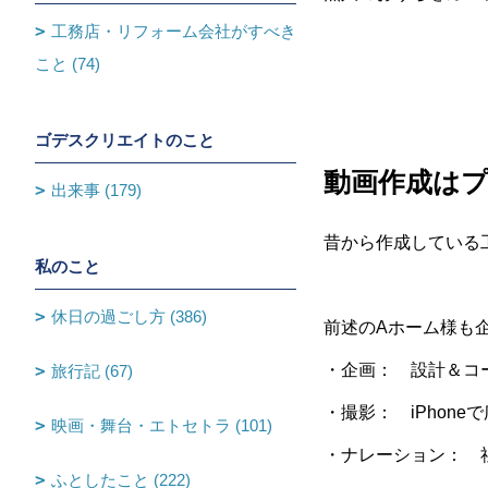
工務店・リフォーム会社がすべき
こと (74)
ゴデスクリエイトのこと
動画作成はプ
出来事 (179)
昔から作成している
私のこと
休日の過ごし方 (386)
前述のAホーム様も
・企画： 設計＆コ
旅行記 (67)
・撮影： iPhone
映画・舞台・エトセトラ (101)
・ナレーション： 
ふとしたこと (222)