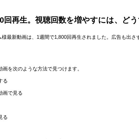
800回再生。視聴回数を増やすには、ど
ム様最新動画は、1週間で1,800回再生されました。広告も出さ
be動画を次のような方法で見つけます。
する
連動画で見る
見る