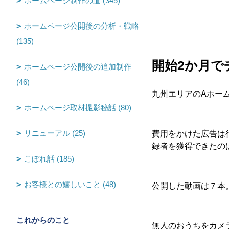
ホームページ制作の道 (345)
ホームページ公開後の分析・戦略
(135)
開始2か月で
ホームページ公開後の追加制作
(46)
九州エリアのAホーム様
ホームページ取材撮影秘話 (80)
リニューアル (25)
費用をかけた広告は
録者を獲得できたの
こぼれ話 (185)
お客様との嬉しいこと (48)
公開した動画は７本
これからのこと
無人のおうちをカメ