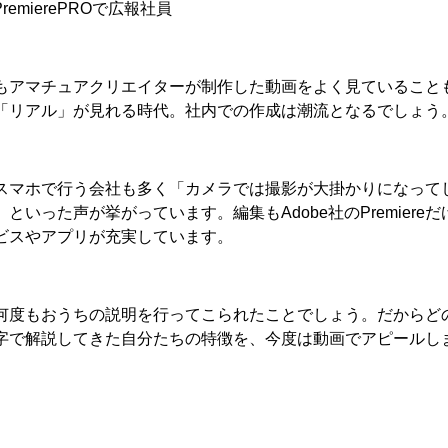
remierePROで広報社員
もアマチュアクリエイターが制作した動画をよく見ていることも分
「リアル」が見れる時代。社内での作成は潮流となるでしょう
スマホで行う会社も多く「カメラでは撮影が大掛かりになってしま
いった声が挙がっています。編集もAdobe社のPremiereだけでな
ビスやアプリが充実しています。
何度もおうちの説明を行ってこられたことでしょう。だからど
字で解説してきた自分たちの特徴を、今度は動画でアピールし