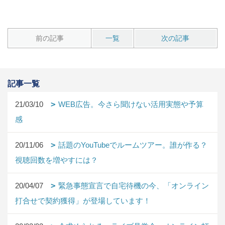
前の記事
一覧
次の記事
記事一覧
21/03/10
WEB広告。今さら聞けない活用実態や予算
感
20/11/06
話題のYouTubeでルームツアー。誰が作る？
視聴回数を増やすには？
20/04/07
緊急事態宣言で自宅待機の今、「オンライン
打合せで契約獲得」が登場しています！