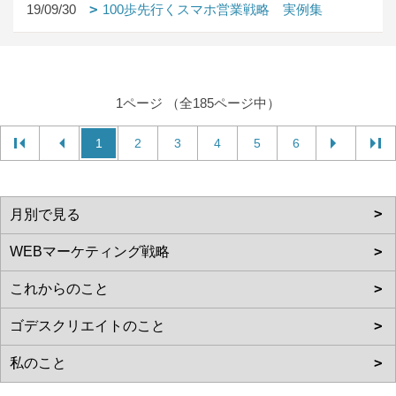
19/09/30
100歩先行くスマホ営業戦略 実例集
1ページ （全185ページ中）
1
2
3
4
5
6