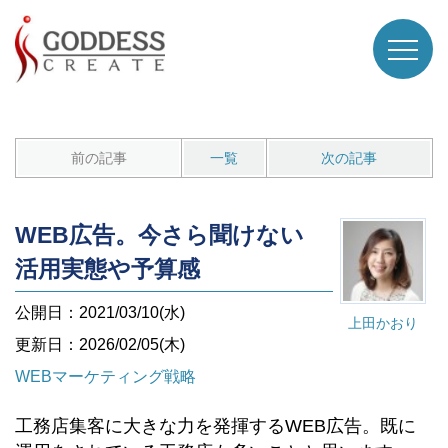
前の記事
一覧
次の記事
WEB広告。今さら聞けない
活用実態や予算感
公開日：2021/03/10(水)
上田かおり
更新日：2026/02/05(木)
WEBマーケティング戦略
工務店集客に大きな力を発揮するWEB広告。既に