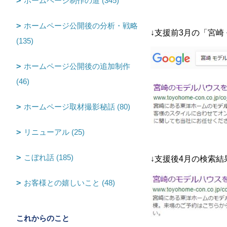
ホームページ制作の道 (345)
ホームページ公開後の分析・戦略
↓支援前3月の「宮
(135)
ホームページ公開後の追加制作
(46)
ホームページ取材撮影秘話 (80)
リニューアル (25)
こぼれ話 (185)
↓支援後4月の検索
お客様との嬉しいこと (48)
これからのこと