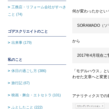
工務店・リフォーム会社がすべき
何が変わったかとい
こと (74)
SORAMADO
ゴデスクリエイトのこと
から
出来事 (179)
2017年4月現
私のこと
休日の過ごし方 (386)
「モデルハウス」と
わせた文章へと変更
旅行記 (67)
映画・舞台・エトセトラ (101)
アナリティクスでの
ふとしたこと (222)