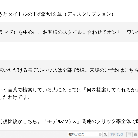
うとタイトルの下の説明文章（ディスクリプション）
（ソラマド）を中心に、お客様のスタイルに合わせてオンリーワ
在ご覧いただけるモデルハウスは全部で5棟。来場のご予約はこち
いう言葉で検索している人にとっては「何を提案してくれるか
したわけです。
前後比較がこちら。「モデルハウス」関連のクリック率全体で