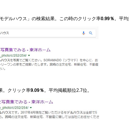
崎 モデルハウス」の検索結果。この時のクリック率
0.99％
。平均
結果。クリック率
9.09％
。
平均掲載順位2.7位。