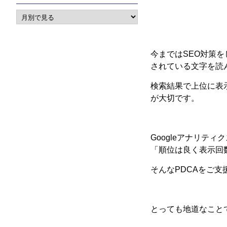
今まではSEO対策
されている文字を読
検索結果で上位に表
が大切です。
Googleアナリティクス
「順位は良く表示回
そんなPDCAをご
とっても地道なこと