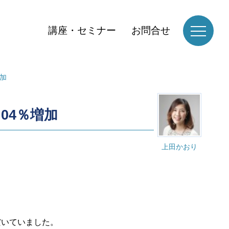
講座・セミナー
お問合せ
増加
04％増加
上田かおり
だいていました。