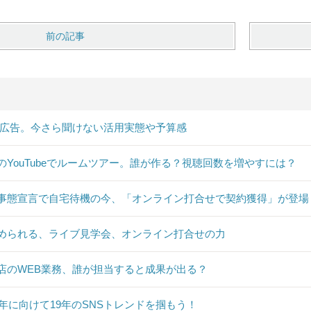
前の記事
B広告。今さら聞けない活用実態や予算感
のYouTubeでルームツアー。誰が作る？視聴回数を増やすには？
事態宣言で自宅待機の今、「オンライン打合せで契約獲得」が登場
められる、ライブ見学会、オンライン打合せの力
店のWEB業務、誰が担当すると成果が出る？
20年に向けて19年のSNSトレンドを掴もう！