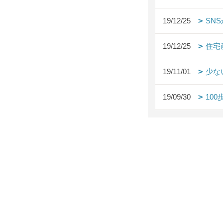
19/12/25
SN
19/12/25
住宅
19/11/01
少な
19/09/30
10