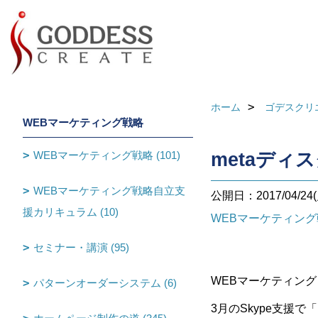
ホーム
ゴデスクリ
WEBマーケティング戦略
WEBマーケティング戦略 (101)
metaディ
WEBマーケティング戦略自立支
公開日：2017/04/24(
援カリキュラム (10)
WEBマーケティン
セミナー・講演 (95)
WEBマーケティン
パターンオーダーシステム (6)
3月のSkype支援