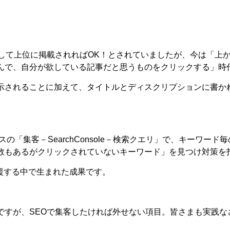
をして上位に掲載されればOK！とされていましたが、今は「上
んで、自分が欲している記事だと思うものをクリックする」時
示されることに加えて、タイトルとディスクリプションに書か
の「集客－SearchConsole
－検索クエリ」で、キーワード毎
数もあるがクリックされていないキーワード」を見つけ対策を
支援する中で生まれた成果です。
ですが、SEOで集客したければ外せない項目。皆さまも実践な