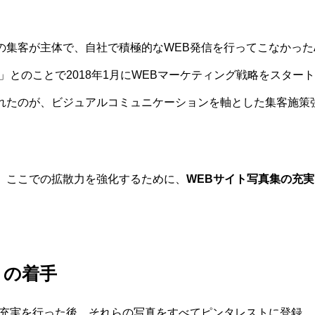
らの集客が主体で、自社で積極的なWEB発信を行ってこなかった
」とのことで2018年1月にWEBマーケティング戦略をスター
れたのが、ビジュアルコミュニケーションを軸とした集客施策
。ここでの拡散力を強化するために、
WEBサイト写真集の充実
トの着手
の充実を行った後、それらの写真をすべてピンタレストに登録。