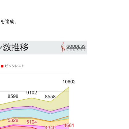
月を達成。