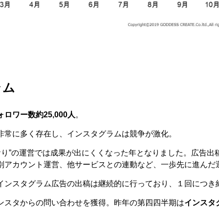
ラム
ォロワー数約25,000人
。
非常に多く存在し、インスタグラムは競争が激化。
でどおり”の運営では成果が出にくくなった年となりました。広告
別アカウント運営、他サービスとの連動など、一歩先に進んだ
インスタグラム広告の出稿は継続的に行っており、１回につき
ンスタからの問い合わせを獲得。昨年の第四四半期は
インスタ