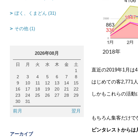
ぼく、くまどん (31)
その他 (1)
2026年08月
日
月
火
水
木
金
土
直近の2019年1月
1
2
3
4
5
6
7
8
はじめての客2,77
9
10
11
12
13
14
15
16
17
18
19
20
21
22
しかもこれらの活動
23
24
25
26
27
28
29
30
31
前月
翌月
もちろん集客だけで
ピンタレストからは
アーカイブ