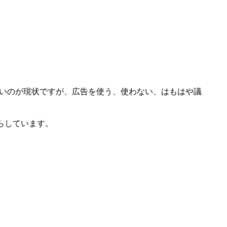
多いのが現状ですが、広告を使う、使わない、はもはや議
らしています。