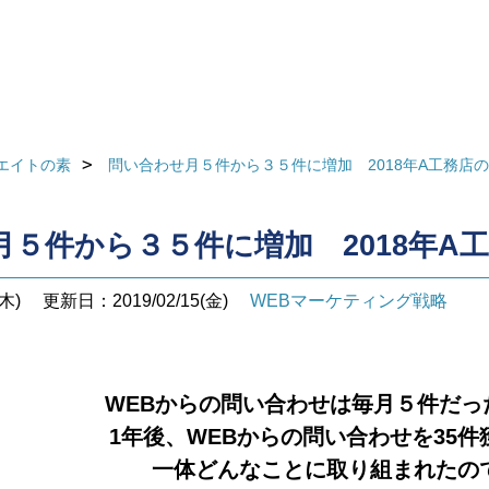
エイトの素
問い合わせ月５件から３５件に増加 2018年A工務店
月５件から３５件に増加 2018年A
木)
更新日：2019/02/15(金)
WEBマーケティング戦略
WEBからの問い合わせは
毎月５件
だっ
1年後、WEBからの問い合わせを
35件
一体どんなことに取り組まれたの