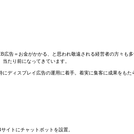
EB広告＝お金がかかる、と思われ敬遠される経営者の方々も
、当たり前になってきています。
特にディスプレイ広告の運用に着手。着実に集客に成果をもた
WEBサイトにチャットボットを設置。