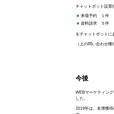
チャットボット設置
来場予約 １件
資料請求 ５件
をチャットボットに
（上の問い合わせ獲
今後
WEBマーケティン
した。
2019年は、名簿