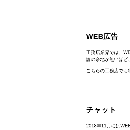
WEB広告
工務店業界では、W
論の余地が無いほど
こちらの工務店でも
チャット
2018年11月には