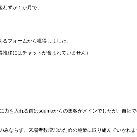
後わずか１か月で、
あるフォームから獲得しました。
得推移にはチャットが含まれていません）
グに力を入れる前はsuumoからの集客がメインでしたが、自社
獲得のみならず、来場者数増加のための施策に取り組んでいかれま