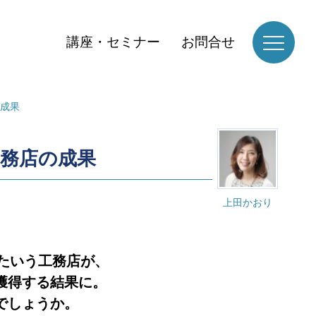
講座・セミナー
お問合せ
の成果
工務店の成果
上田かおり
たいう工務店が、
獲得
する結果に。
でしょうか。