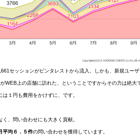
は4,661セッションがピンタレストから流入。しかも、新規ユーザ
1人がWEB上の店舗に訪れた、ということですからその力は絶大
には１円も費用をかけずに、です。
なく、問い合わせにも大きく貢献。
月平均６．５件
の問い合わせを獲得しています。