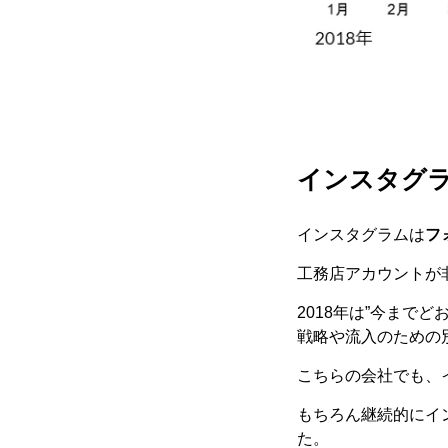
インスタグ
インスタグラムは
フ
工務店アカウントが
2018年は”今ま
戦略や流入のための
こちらの会社でも、
もちろん継続的にイ
た。