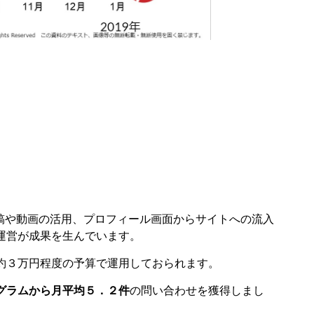
出稿や動画の活用、プロフィール画面からサイトへの流入
運営が成果を生んでいます。
約３万円程度の予算で運用しておられます。
グラムから月平均５．２件
の問い合わせを獲得しまし