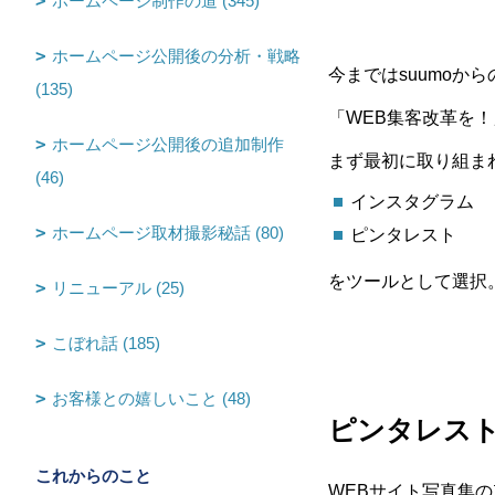
ホームページ制作の道 (345)
ホームページ公開後の分析・戦略
今まではsuumoか
(135)
「WEB集客改革を！
ホームページ公開後の追加制作
まず最初に取り組ま
(46)
インスタグラム
ホームページ取材撮影秘話 (80)
ピンタレスト
をツールとして選択
リニューアル (25)
こぼれ話 (185)
お客様との嬉しいこと (48)
ピンタレス
これからのこと
WEBサイト写真集