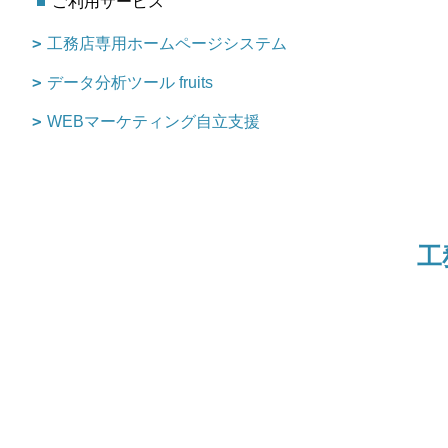
ご利用サービス
工務店専用ホームページシステム
データ分析ツール fruits
WEBマーケティング自立支援
工