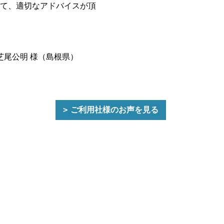
て、適切なアドバイスが頂
芝尾公明 様（島根県）
ご利用社様のお声を見る