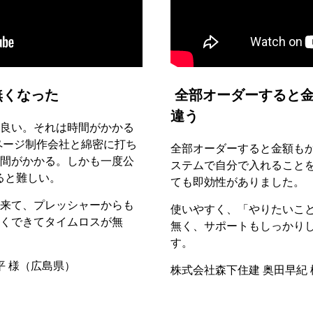
無くなった
全部オーダーすると金
違う
良い。それは時間がかかる
ページ制作会社と綿密に打ち
全部オーダーすると金額も
間がかかる。しかも一度公
ステムで自分で入れること
ると難しい。
ても即効性がありました。
来て、プレッシャーからも
使いやすく、「やりたいこ
くできてタイムロスが無
無く、サポートもしっかり
す。
平 様（広島県）
株式会社森下住建 奥田早紀