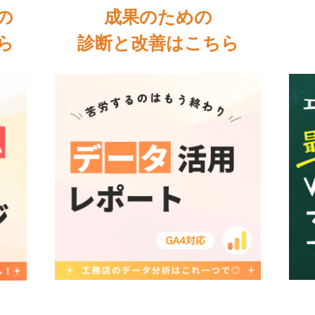
の
成果のための
ら
診断と改善はこちら