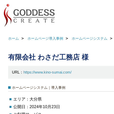
ホーム
ホームページ導入事例
ホームページシステム
有限会社 わさだ工務店 様
URL：
https://www.kino-sumai.com/
ホームページシステム｜導入事例
エリア：大分県
公開日：2024年10月23日