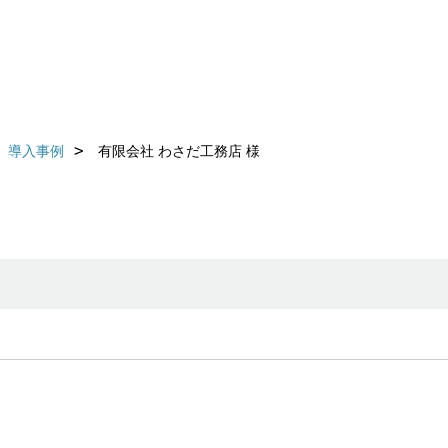
導入事例
有限会社 わさだ工務店 様