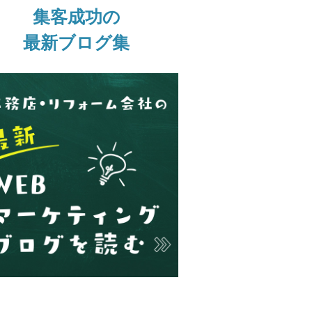
集客成功の
最新ブログ集