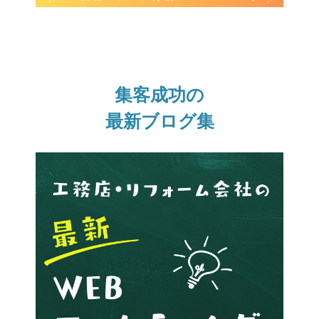
集客成功の
最新ブログ集