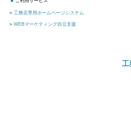
ご利用サービス
工務店専用ホームページシステム
WEBマーケティング自立支援
工