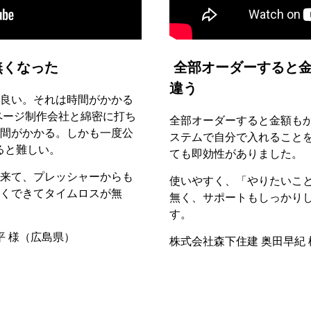
無くなった
全部オーダーすると金
違う
良い。それは時間がかかる
ページ制作会社と綿密に打ち
全部オーダーすると金額も
間がかかる。しかも一度公
ステムで自分で入れること
ると難しい。
ても即効性がありました。
来て、プレッシャーからも
使いやすく、「やりたいこ
くできてタイムロスが無
無く、サポートもしっかり
す。
平 様（広島県）
株式会社森下住建 奥田早紀