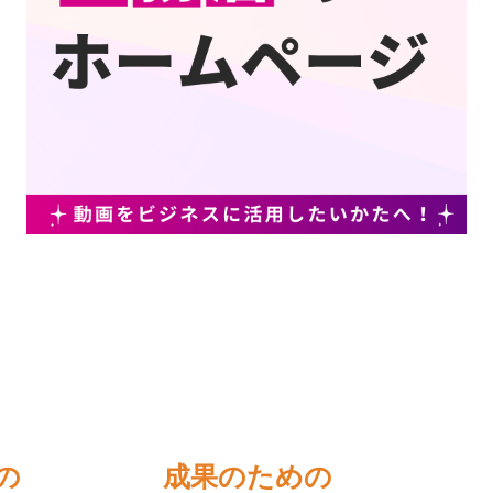
の
成果のための