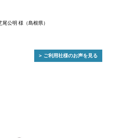
芝尾公明 様（島根県）
ご利用社様のお声を見る