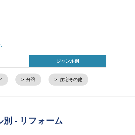
ム
ジャンル別
ア
分譲
住宅その他
別 - リフォーム