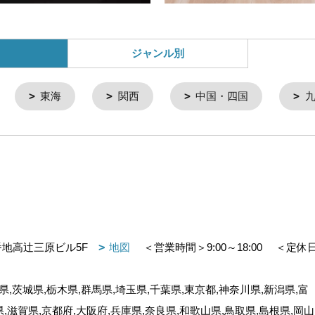
ジャンル別
東海
関西
中国・四国
番地高辻三原ビル5F
地図
＜営業時間＞9:00～18:00
＜定休
,茨城県,栃木県,群馬県,埼玉県,千葉県,東京都,神奈川県,新潟県,富
県,滋賀県,京都府,大阪府,兵庫県,奈良県,和歌山県,鳥取県,島根県,岡山