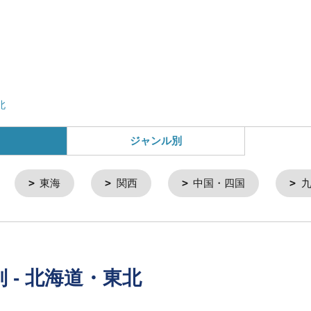
北
ジャンル別
東海
関西
中国・四国
- 北海道・東北