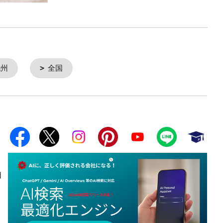
九州
全国
日