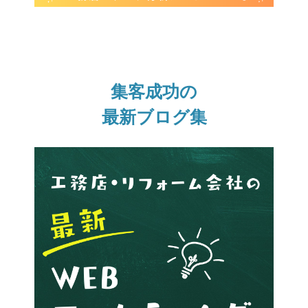
集客成功の
最新ブログ集