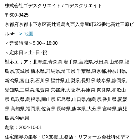
株式会社ゴデスクリエイト / ゴデスクリエイト
〒600-8425
京都府京都市下京区高辻通烏丸西入骨屋町323番地高辻三原ビ
ル5F
地図
＜営業時間＞9:00～18:00
＜定休日＞土･日･祝
対応エリア：北海道,青森県,岩手県,宮城県,秋田県,山形県,福
島県,茨城県,栃木県,群馬県,埼玉県,千葉県,東京都,神奈川県,
新潟県,富山県,石川県,福井県,山梨県,長野県,岐阜県,静岡県,
愛知県,三重県,滋賀県,京都府,大阪府,兵庫県,奈良県,和歌山
県,鳥取県,島根県,岡山県,広島県,山口県,徳島県,香川県,愛媛
県,高知県,福岡県,佐賀県,長崎県,熊本県,大分県,宮崎県,鹿児
島県,沖縄県
創業：2004-10-01
住宅業界の集客・DX支援,工務店・リフォーム会社特化型マ