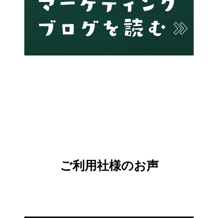
ご利用社様のお声