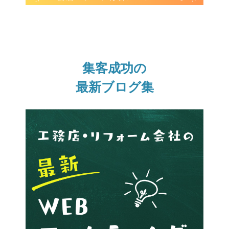
集客成功の
最新ブログ集