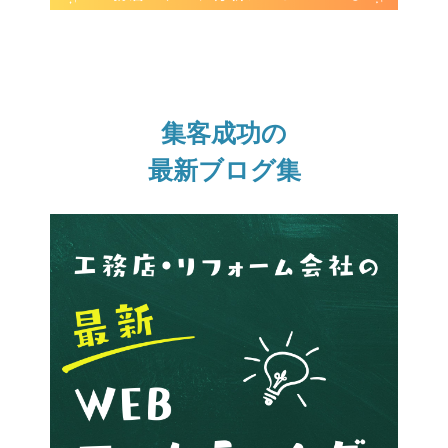
集客成功の
最新ブログ集