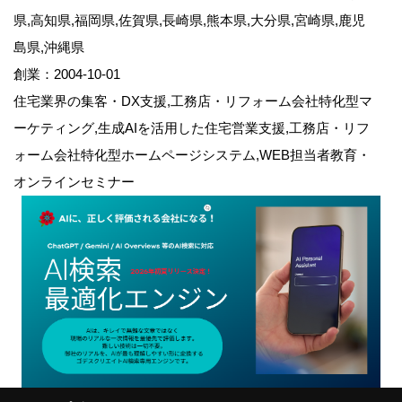
県,高知県,福岡県,佐賀県,長崎県,熊本県,大分県,宮崎県,鹿児
島県,沖縄県
創業：2004-10-01
住宅業界の集客・DX支援,工務店・リフォーム会社特化型マ
ーケティング,生成AIを活用した住宅営業支援,工務店・リフ
ォーム会社特化型ホームページシステム,WEB担当者教育・
オンラインセミナー