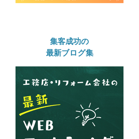
集客成功の
最新ブログ集