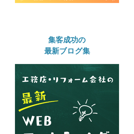
集客成功の
最新ブログ集