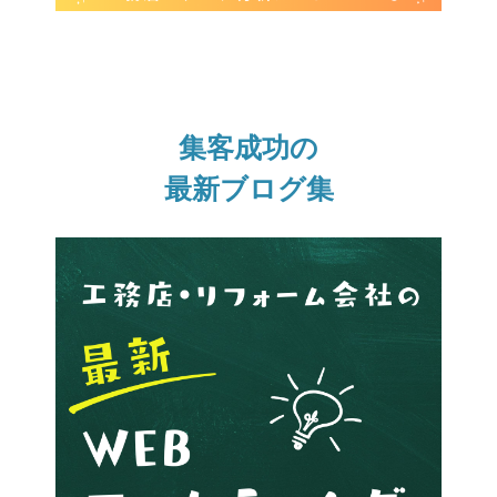
集客成功の
最新ブログ集