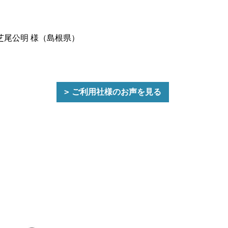
芝尾公明 様（島根県）
ご利用社様のお声を見る