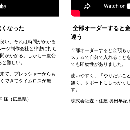
無くなった
全部オーダーすると金
違う
良い。それは時間がかかる
ページ制作会社と綿密に打ち
全部オーダーすると金額も
間がかかる。しかも一度公
ステムで自分で入れること
ると難しい。
ても即効性がありました。
来て、プレッシャーからも
使いやすく、「やりたいこ
くできてタイムロスが無
無く、サポートもしっかり
す。
平 様（広島県）
株式会社森下住建 奥田早紀