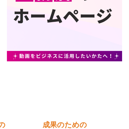
の
成果のための