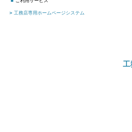
ご利用サービス
工務店専用ホームページシステム
工