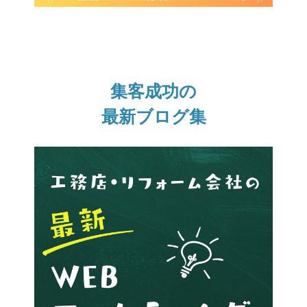
集客成功の
最新ブログ集