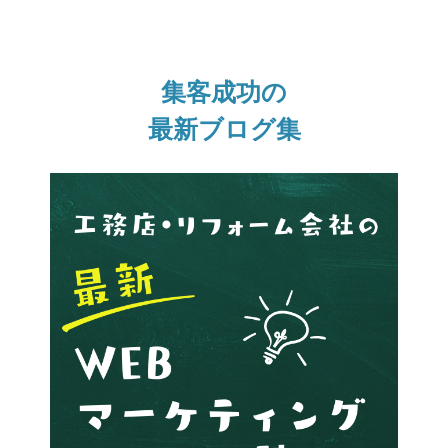
集客成功の
最新ブログ集