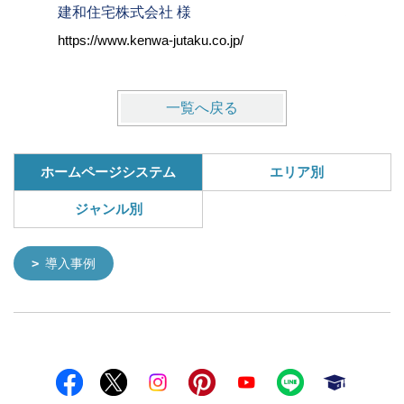
建和住宅株式会社 様
株式会社
https://www.kenwa-jutaku.co.jp/
https://w
一覧へ戻る
ホームページシステム
エリア別
ジャンル別
導入事例