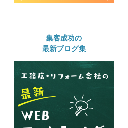
集客成功の
最新ブログ集