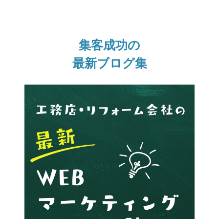
集客成功の
最新ブログ集