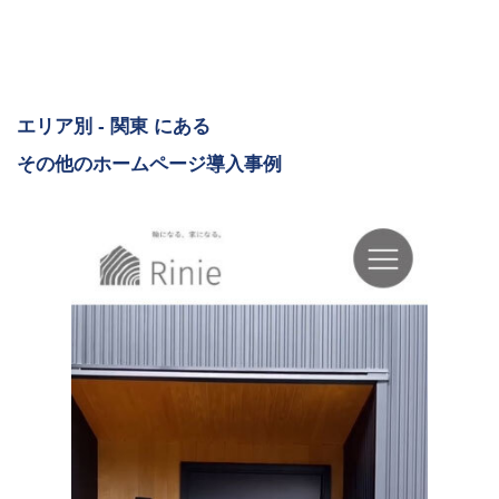
エリア別 - 関東 にある
その他のホームページ導入事例