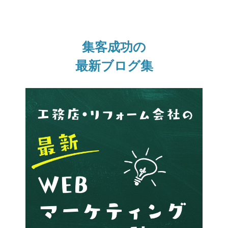
集客成功の
最新ブログ集