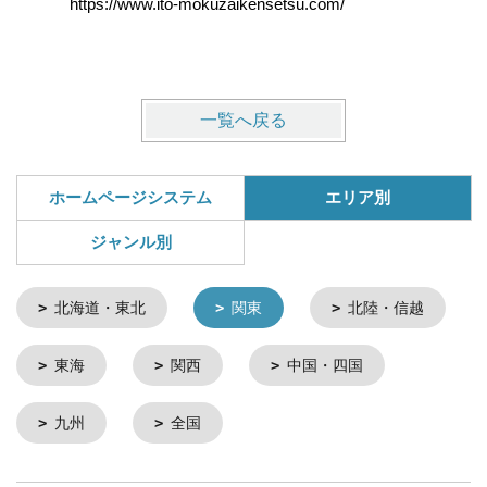
https://www.ito-mokuzaikensetsu.com/
https://w
一覧へ戻る
ホームページシステム
エリア別
ジャンル別
北海道・東北
関東
北陸・信越
東海
関西
中国・四国
九州
全国