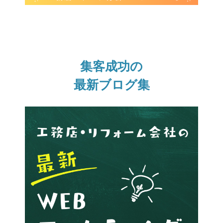
集客成功の
最新ブログ集