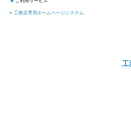
ご利用サービス
工務店専用ホームページシステム
工