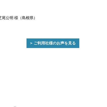
芝尾公明 様（島根県）
ご利用社様のお声を見る