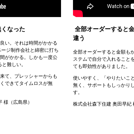
無くなった
全部オーダーすると金
違う
良い。それは時間がかかる
ページ制作会社と綿密に打ち
全部オーダーすると金額も
間がかかる。しかも一度公
ステムで自分で入れること
ると難しい。
ても即効性がありました。
来て、プレッシャーからも
使いやすく、「やりたいこ
くできてタイムロスが無
無く、サポートもしっかり
す。
平 様（広島県）
株式会社森下住建 奥田早紀