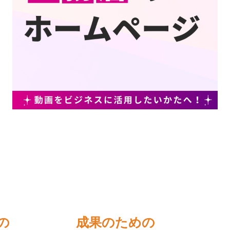
の
成果のための