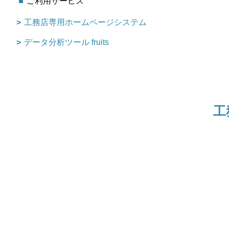
ご利用サービス
工務店専用ホームページシステム
データ分析ツール fruits
工