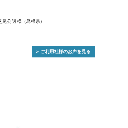
芝尾公明 様（島根県）
ご利用社様のお声を見る