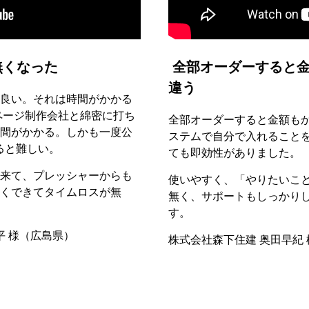
無くなった
全部オーダーすると金
違う
良い。それは時間がかかる
ページ制作会社と綿密に打ち
全部オーダーすると金額も
間がかかる。しかも一度公
ステムで自分で入れること
ると難しい。
ても即効性がありました。
来て、プレッシャーからも
使いやすく、「やりたいこ
くできてタイムロスが無
無く、サポートもしっかり
す。
平 様（広島県）
株式会社森下住建 奥田早紀