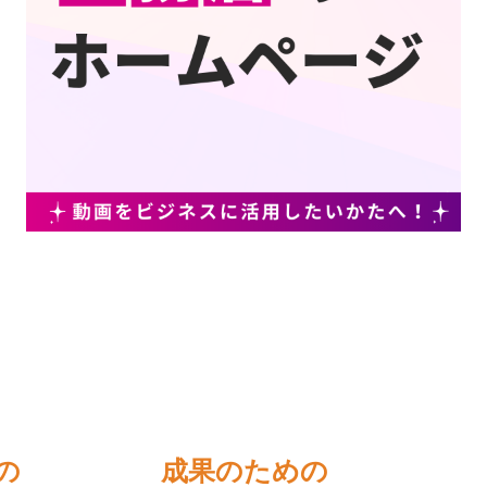
の
成果のための