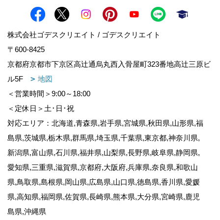
株式会社ゴデスクリエイト / ゴデスクリエイト
〒600-8425
京都府京都市下京区高辻通烏丸西入骨屋町323番地高辻三原ビ
ル5F
地図
＜営業時間＞9:00～18:00
＜定休日＞土･日･祝
対応エリア：北海道,青森県,岩手県,宮城県,秋田県,山形県,福
島県,茨城県,栃木県,群馬県,埼玉県,千葉県,東京都,神奈川県,
新潟県,富山県,石川県,福井県,山梨県,長野県,岐阜県,静岡県,
愛知県,三重県,滋賀県,京都府,大阪府,兵庫県,奈良県,和歌山
県,鳥取県,島根県,岡山県,広島県,山口県,徳島県,香川県,愛媛
県,高知県,福岡県,佐賀県,長崎県,熊本県,大分県,宮崎県,鹿児
島県,沖縄県