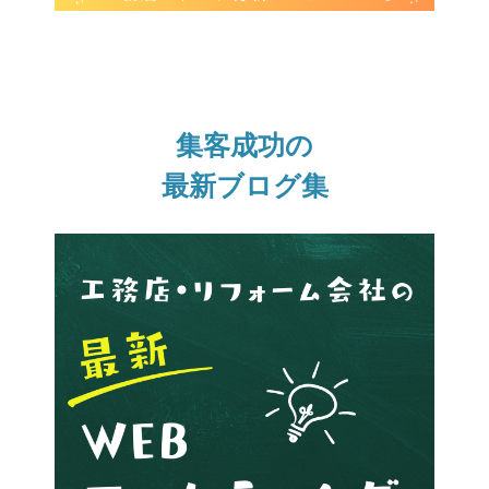
集客成功の
最新ブログ集