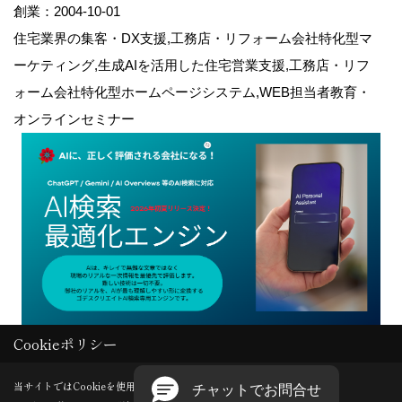
創業：2004-10-01
住宅業界の集客・DX支援,工務店・リフォーム会社特化型マ
ーケティング,生成AIを活用した住宅営業支援,工務店・リフ
ォーム会社特化型ホームページシステム,WEB担当者教育・
オンラインセミナー
Cookieポリシー
Copyright (c) GODDESS CREATE. All Rights Reserved.
当サイトではCookieを使用します。