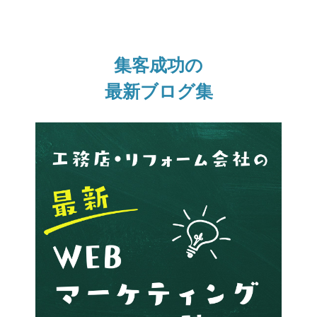
集客成功の
最新ブログ集