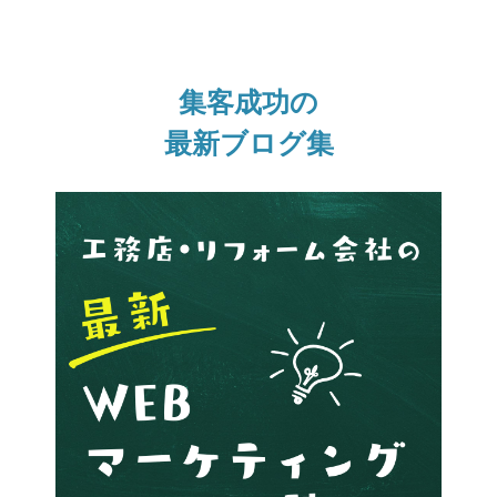
集客成功の
最新ブログ集