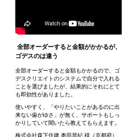
全部オーダーすると金額がかかるが、
ゴデスのは違う
全部オーダーすると金額もかかるので、ゴ
デスクリエイトのシステムで自分で入れる
ことを選びましたが、結果的にそれにとて
も即効性がありました。
使いやすく、「やりたいことがあるのに出
来ない歯がゆさ」が無く、サポートもしっ
かりしていて聞いたら教えてもらえます。
株式会社森下住建 奥田早紀 様（京都府）