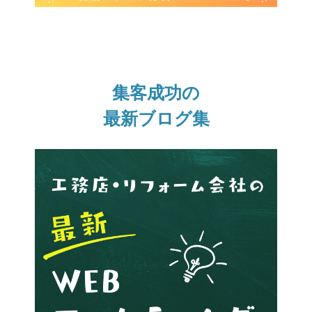
集客成功の
最新ブログ集