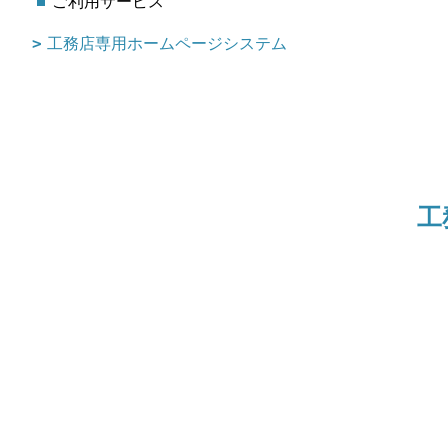
ご利用サービス
工務店専用ホームページシステム
工