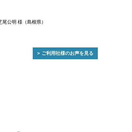
芝尾公明 様（島根県）
ご利用社様のお声を見る