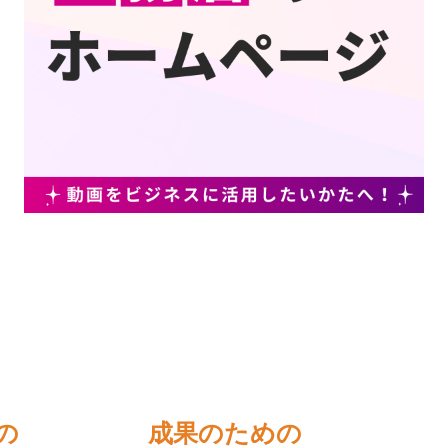
の
成果のための