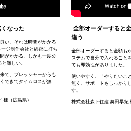
無くなった
全部オーダーすると金
違う
良い。それは時間がかかる
ページ制作会社と綿密に打ち
全部オーダーすると金額も
間がかかる。しかも一度公
ステムで自分で入れること
ると難しい。
ても即効性がありました。
来て、プレッシャーからも
使いやすく、「やりたいこ
くできてタイムロスが無
無く、サポートもしっかり
す。
平 様（広島県）
株式会社森下住建 奥田早紀