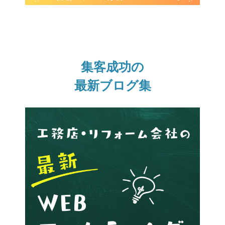
集客成功の
最新ブログ集