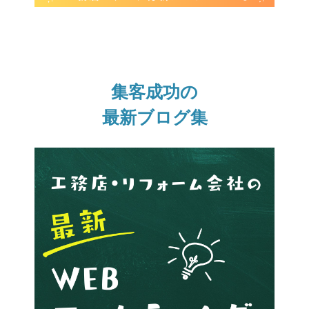
集客成功の
最新ブログ集