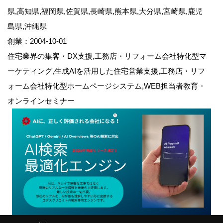
県,高知県,福岡県,佐賀県,長崎県,熊本県,大分県,宮崎県,鹿児
島県,沖縄県
創業：2004-10-01
住宅業界の集客・DX支援,工務店・リフォーム会社特化型マ
ーケティング,生成AIを活用した住宅営業支援,工務店・リフ
ォーム会社特化型ホームページシステム,WEB担当者教育・
オンラインセミナー