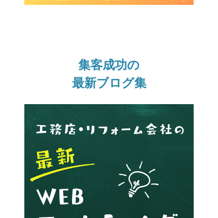
集客成功の
最新ブログ集