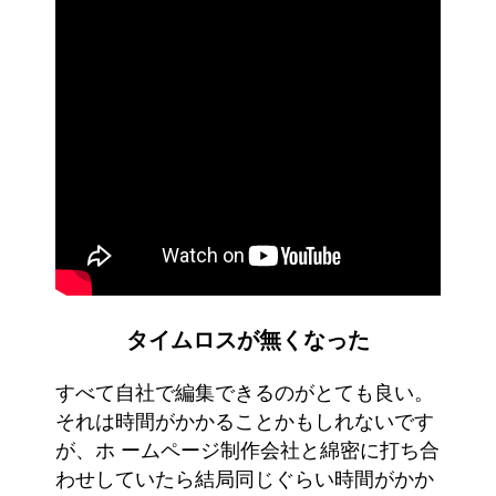
タイムロスが無くなった
すべて自社で編集できるのがとても良い。
それは時間がかかることかもしれないです
が、ホ ームページ制作会社と綿密に打ち合
わせしていたら結局同じぐらい時間がかか