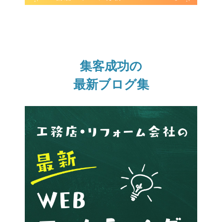
集客成功の
最新ブログ集