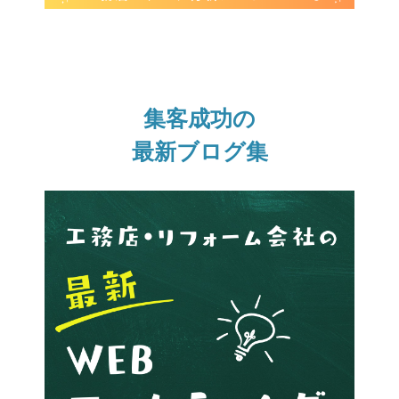
集客成功の
最新ブログ集