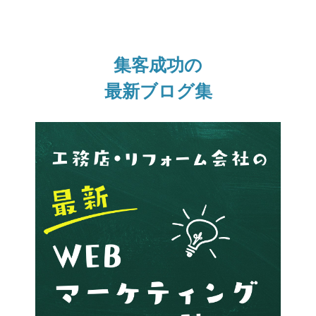
集客成功の
最新ブログ集