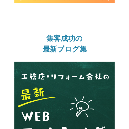
集客成功の
最新ブログ集