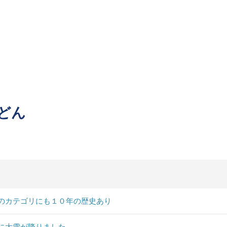
どん
のカテゴリにも１０年の歴史あり
に大雪が降りました