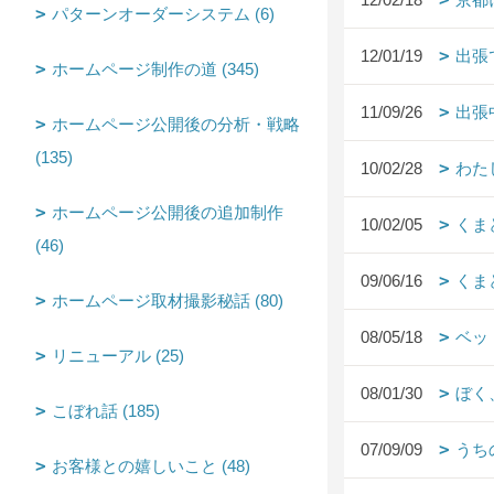
パターンオーダーシステム (6)
12/01/19
出張
ホームページ制作の道 (345)
11/09/26
出張
ホームページ公開後の分析・戦略
(135)
10/02/28
わた
ホームページ公開後の追加制作
10/02/05
くま
(46)
09/06/16
くま
ホームページ取材撮影秘話 (80)
08/05/18
ベッ
リニューアル (25)
08/01/30
ぼく
こぼれ話 (185)
07/09/09
うち
お客様との嬉しいこと (48)