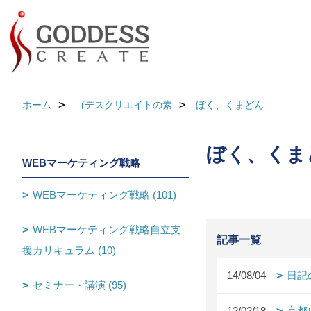
ホーム
ゴデスクリエイトの素
ぼく、くまどん
ぼく、くま
WEBマーケティング戦略
WEBマーケティング戦略 (101)
WEBマーケティング戦略自立支
記事一覧
援カリキュラム (10)
14/08/04
日記
セミナー・講演 (95)
12/02/18
京都