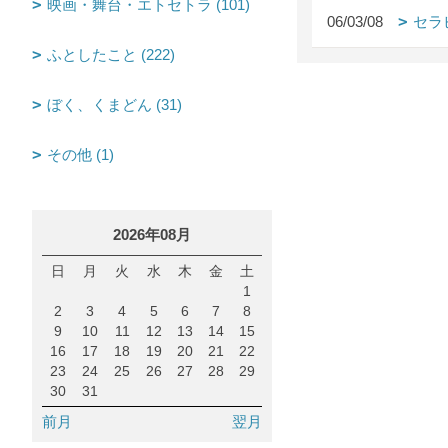
映画・舞台・エトセトラ (101)
06/03/08
セラ
ふとしたこと (222)
ぼく、くまどん (31)
その他 (1)
2026年08月
日
月
火
水
木
金
土
1
2
3
4
5
6
7
8
9
10
11
12
13
14
15
16
17
18
19
20
21
22
23
24
25
26
27
28
29
30
31
前月
翌月