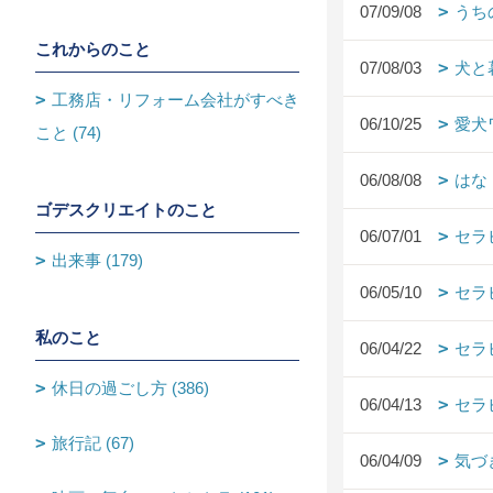
07/09/08
うち
これからのこと
07/08/03
犬と
工務店・リフォーム会社がすべき
06/10/25
愛犬
こと (74)
06/08/08
はな
ゴデスクリエイトのこと
06/07/01
セラ
出来事 (179)
06/05/10
セラ
私のこと
06/04/22
セラ
休日の過ごし方 (386)
06/04/13
セラ
旅行記 (67)
06/04/09
気づ