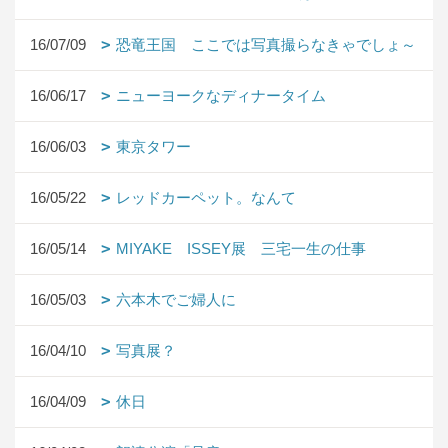
16/07/09
恐竜王国 ここでは写真撮らなきゃでしょ～
16/06/17
ニューヨークなディナータイム
16/06/03
東京タワー
16/05/22
レッドカーペット。なんて
16/05/14
MIYAKE ISSEY展 三宅一生の仕事
16/05/03
六本木でご婦人に
16/04/10
写真展？
16/04/09
休日