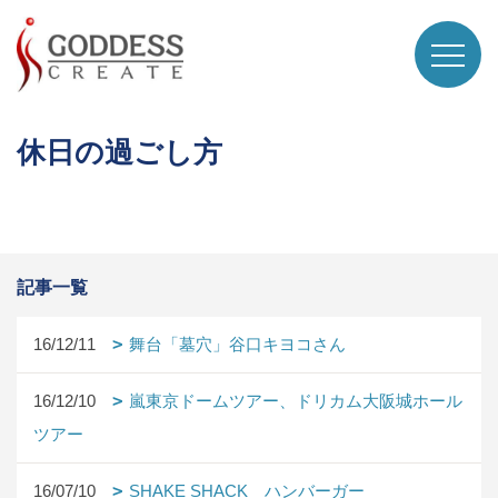
休日の過ごし方
記事一覧
16/12/11
舞台「墓穴」谷口キヨコさん
16/12/10
嵐東京ドームツアー、ドリカム大阪城ホール
ツアー
16/07/10
SHAKE SHACK ハンバーガー