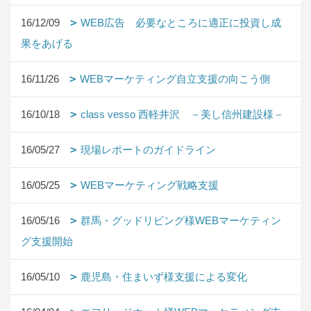
16/12/09
WEB広告 必要なところに適正に投資し成
果をあげる
16/11/26
WEBマーケティング自立支援の向こう側
16/10/18
class vesso 西軽井沢 －美し信州建設様－
16/05/27
現場レポートのガイドライン
16/05/25
WEBマーケティング戦略支援
16/05/16
群馬・グッドリビング様WEBマーケティン
グ支援開始
16/05/10
鹿児島・住まいず様支援による変化