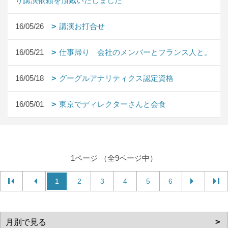
り講演依頼を頂戴いたしました
16/05/26
講演お打合せ
16/05/21
仕事帰り 会社のメンバーとフランス人と。
16/05/18
グーグルアナリティクス認定資格
16/05/01
東京でディレクターさんと会食
1ページ （全9ページ中）
1
2
3
4
5
6