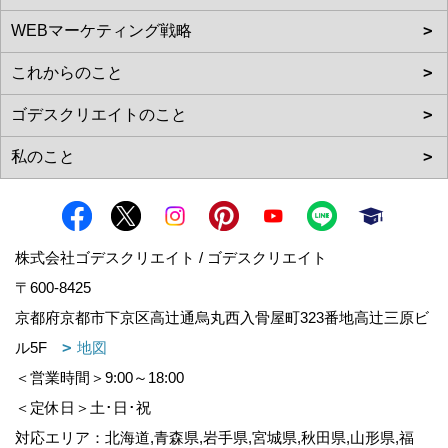
株式会社ゴデスクリエイト / ゴデスクリエイト
〒600-8425
京都府京都市下京区高辻通烏丸西入骨屋町323番地高辻三原ビ
ル5F
地図
＜営業時間＞9:00～18:00
＜定休日＞土･日･祝
対応エリア：北海道,青森県,岩手県,宮城県,秋田県,山形県,福