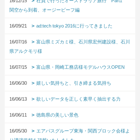
16/12/15
社員で行ったオーストラリア旅行 Part1
関空から到着、オージービーフ編
16/09/21
ad:tech tokyo 2016に行ってきました
16/07/16
富山県ミズカミ様、石川県宏州建設様、石川
県アルクモリ様
16/07/15
富山県・岡崎工務店様モデルハウスOPEN
16/06/30
嬉しい気持ちと、引き締まる気持ち
16/06/13
欲しいデータを正しく素早く抽出する力
16/06/11
徳島県の美しい景色
16/05/30
エアパスグループ東海・関西ブロック会様よ