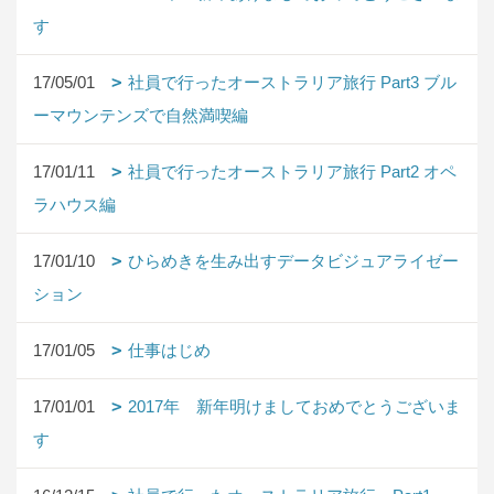
す
17/05/01
社員で行ったオーストラリア旅行 Part3 ブル
ーマウンテンズで自然満喫編
17/01/11
社員で行ったオーストラリア旅行 Part2 オペ
ラハウス編
17/01/10
ひらめきを生み出すデータビジュアライゼー
ション
17/01/05
仕事はじめ
17/01/01
2017年 新年明けましておめでとうございま
す